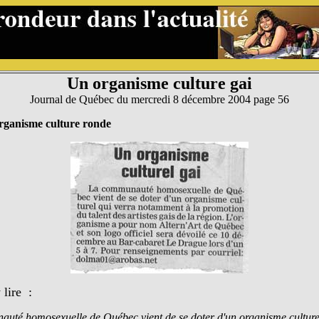
Un organisme culture gai
Journal de Québec du mercredi 8 décembre 2004 page 56
rganisme culture ronde
 lire :
uté homosexuelle de Québec vient de se doter d'un organisme culture