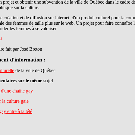
n projet et obtenir une subvention de la ville de Québec dans le cadre d
litique sur la culture.
e création et de diffusion sur internet d'un produit culturel pour la co
ale des femmes de taille plus sur le web. Un projet pour faire connaître l
ider les femmes à se valoriser.
i
e fait par José Breton
nt d'information :
lturelle
de la ville de Québec
ntaires sur le même sujet
d'une chaîne gay
la culture gaie
gay entre à la télé