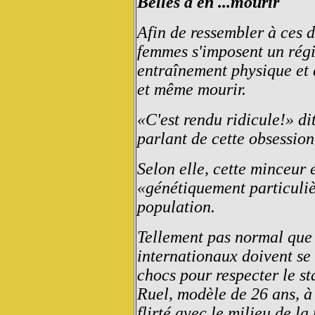
Belles à en ...mourir
Afin de ressembler à ces 
femmes s'imposent un régi
entraînement physique et d
et même mourir.
«C'est rendu ridicule!» dit
parlant de cette obsession
Selon elle, cette minceur 
«génétiquement particuliè
population.
Tellement pas normal qu
internationaux doivent se 
chocs pour respecter le st
Ruel, modèle de 26 ans, à
flirté avec le milieu de l