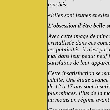
touchés.
«Elles sont jeunes et elle
L'obsession d'être belle s
Avec cette image de mince
cristallisée dans ces conc
les publicités, il n'est pa
mal dans leur peau: neuf 
satisfaites de leur appare
Cette insatisfaction se man
adulte. Une étude avance 
de 12 à 17 ans sont insatis
plus minces. Plus de la mo
au moins un régime avant 