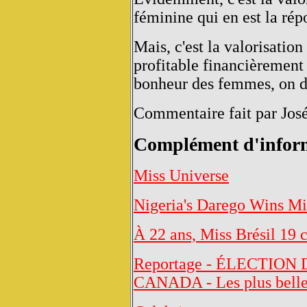
féminine qui en est la ré
Mais, c'est la valorisation
profitable financièrement 
bonheur des femmes, on dé
Commentaire fait par Jos
Complément d'infor
Miss Universe
Nigeria's Darego Wins Mi
À 22 ans, Miss Brésil 19 c
Reportage - ÉLECTION
CANADA - Les plus belles