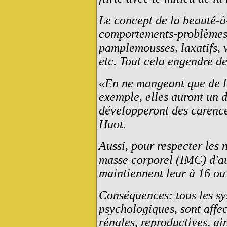
Le concept de la beauté-à-
comportements-problèmes 
pamplemousses, laxatifs, 
etc. Tout cela engendre d
«En ne mangeant que de la
exemple, elles auront un d
développeront des carence
Huot.
Aussi, pour respecter les 
masse corporel (IMC) d'a
maintiennent leur à 16 o
Conséquences: tous les sy
psychologiques, sont affec
rénales, reproductives, ai