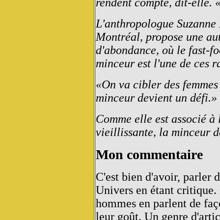
rendent compte, dit-elle.
L'anthropologue Suzanne L
Montréal, propose une aut
d'abondance, où le fast-foo
minceur est l'une de ces r
«On va cibler des femmes 
minceur devient un défi.»
Comme elle est associé à l
vieillissante, la minceur 
Mon commentaire
C'est bien d'avoir, parler
Univers en étant critique.
hommes en parlent de faço
leur goût. Un genre d'arti