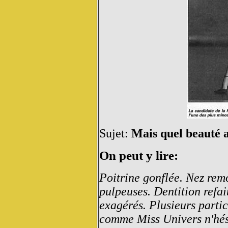
Sujet:
Mais quel beauté a
On peut y lire:
Poitrine gonflée. Nez remo
pulpeuses. Dentition refai
exagérés. Plusieurs parti
comme Miss Univers n'hésit