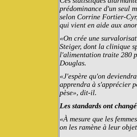
Ces statistiques alarmante
prédominance d'un seul m
selon Corrine Fortier-Cyr,
qui vient en aide aux ano
«On crée une survalorisat
Steiger, dont la clinique s
l'alimentation traite 280 
Douglas.
«J'espère qu'on deviendra
apprendra à s'apprécier p
pèse», dit-il.
Les standards ont changé
«À mesure que les femmes 
on les ramène à leur objet