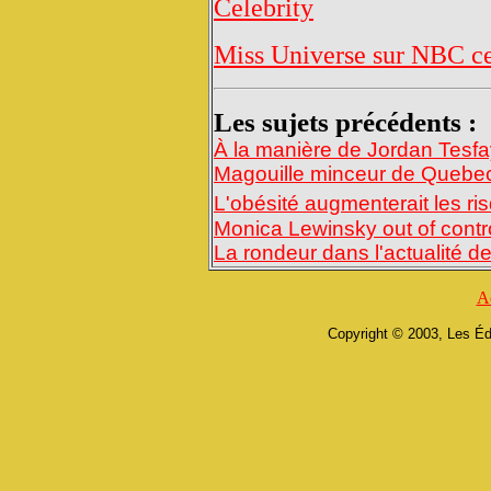
Celebrity
Miss Universe sur NBC ce 
Les sujets précédents :
À la manière de Jordan Tesfa
Magouille minceur de Quebe
L'obésité augmenterait les ri
Monica Lewinsky out of cont
La rondeur dans l'actualité 
A
Copyright © 2003, Les Éd