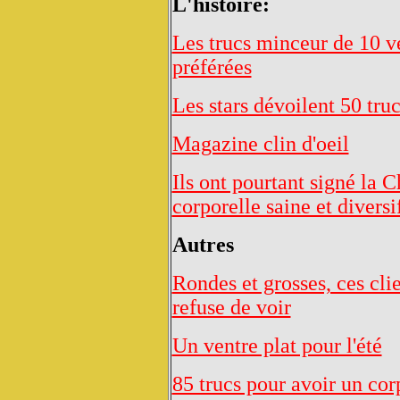
L'histoire:
Les trucs minceur de 10 ved
préférées
Les stars dévoilent 50 tru
Magazine clin d'oeil
Ils ont pourtant signé la
corporelle saine et diversi
Autres
Rondes et grosses, ces cl
refuse de voir
Un ventre plat pour l'été
85 trucs pour avoir un cor