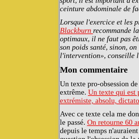
sport, il est important d'e
ceinture abdominale de faç
Lorsque l'exercice et les p
Blackburn
recommande la 
optimaux, il ne faut pas êt
son poids santé, sinon, on
l'intervention», conseille 
Mon commentaire
Un texte pro-obsession de 
extrême.
Un texte qui est p
extrémiste, absolu, dictator
Avec ce texte cela me don
le passé.
On retourne 60 an
depuis le temps n'auraient