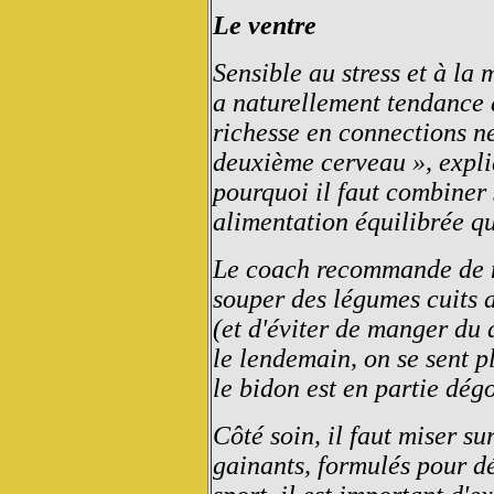
Le ventre
Sensible au stress et à la
a naturellement tendance 
richesse en connections ne
deuxième cerveau », expl
pourquoi il faut combiner 
alimentation équilibrée q
Le coach recommande de m
souper des légumes cuits 
(et d'éviter de manger du 
le lendemain, on se sent p
le bidon est en partie dégo
Côté soin, il faut miser su
gainants, formulés pour dé