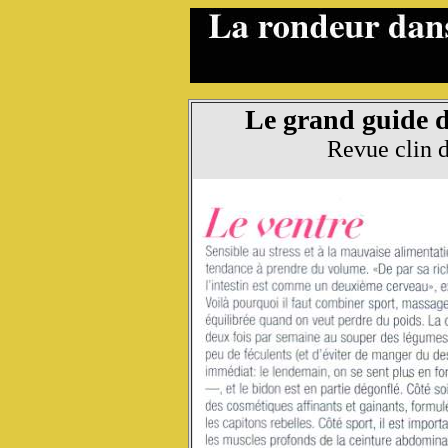
Le grand guide d
Revue clin d