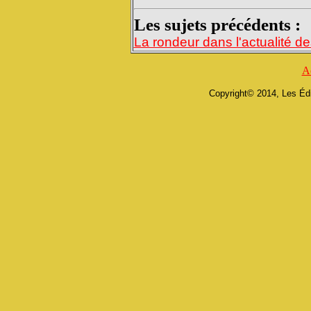
Les sujets précédents :
La rondeur dans l'actualité d
A
Copyright© 2014, Les Édi