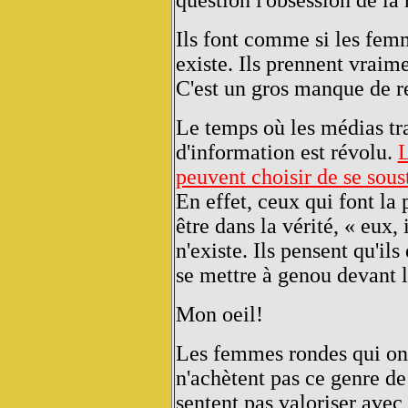
question l'obsession de la
Ils font comme si les femm
existe. Ils prennent vraim
C'est un gros manque de re
Le temps où les médias tra
d'information est révolu.
L
peuvent choisir de se soust
En effet, ceux qui font la
être dans la vérité, « eux, 
n'existe. Ils pensent qu'il
se mettre à genou devant l
Mon oeil!
Les femmes rondes qui ont
n'achètent pas ce genre de
sentent pas valoriser avec 