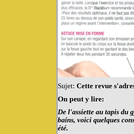
Sujet:
Cette revue s'adres
On peut y lire:
De l'assiette au tapis du 
bains, voici quelques cons
été.