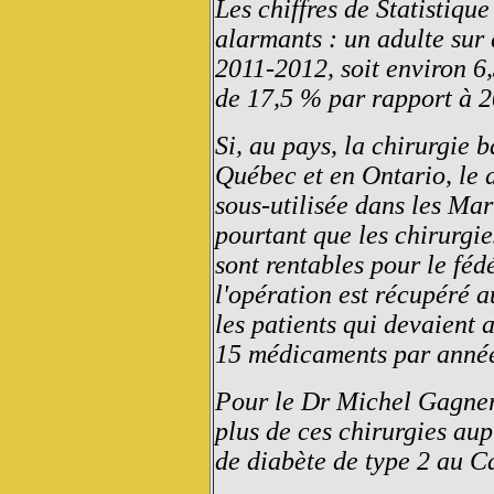
Les chiffres de Statistiqu
alarmants : un adulte sur
2011-2012, soit environ 6
de 17,5 % par rapport à 2
Si, au pays, la chirurgie b
Québec et en Ontario, le 
sous-utilisée dans les Mari
pourtant que les chirurgi
sont rentables pour le féd
l'opération est récupéré a
les patients qui devaient
15 médicaments par anné
Pour le Dr Michel Gagner, 
plus de ces chirurgies aup
de diabète de type 2 au C