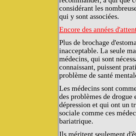
recommander, à qui que ce
considérant les nombreus
qui y sont associées.
Encore des années d'attent
Plus de brochage d'estomac
inacceptable. La seule ma
médecins, qui sont nécessa
connaissant, puissent prat
problème de santé mental
Les médecins sont comme t
des problèmes de drogue et
dépression et qui ont un t
sociale comme ces médecin
bariatrique.
Ils méritent seulement d'ê