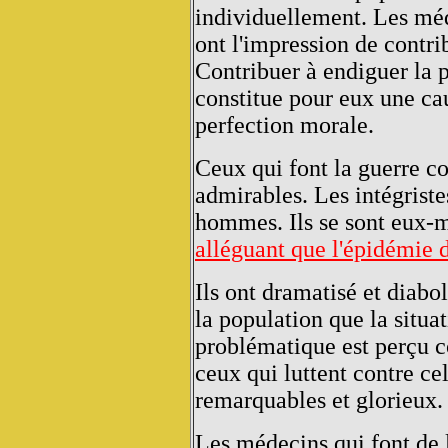
individuellement. Les mé
ont l'impression de contr
Contribuer à endiguer la 
constitue pour eux une ca
perfection morale.
Ceux qui font la guerre con
admirables. Les intégriste
hommes. Ils se sont eux-m
alléguant que l'épidémie d
Ils ont dramatisé et diabol
la population que la situat
problématique est perçu c
ceux qui luttent contre ce
remarquables et glorieux.
Les médecins qui font de l