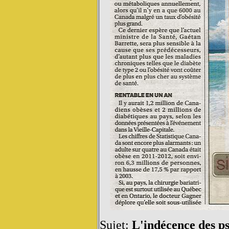
Sujet:
L'indécence des p