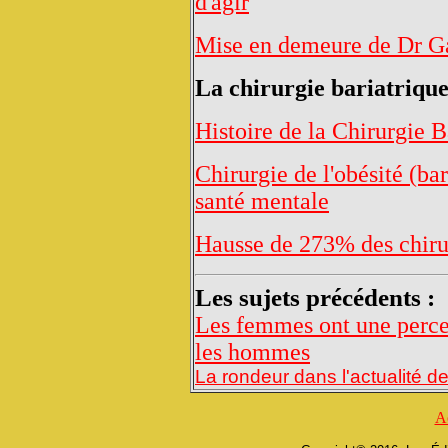
d'agir
Mise en demeure de Dr Ga
La chirurgie bariatriqu
Histoire de la Chirurgie B
Chirurgie de l'obésité (ba
santé mentale
Hausse de 273% des chirur
Les sujets précédents :
Les femmes ont une percep
les hommes
La rondeur dans l'actualité 
A