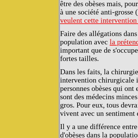
être des obèses mais, pou
à une société anti-grosse (
veulent cette interventio
Faire des allégations dans
population avec
la préten
important que de s'occupe
fortes tailles.
Dans les faits, la chirurgi
intervention chirurgicale 
personnes obèses qui ont e
sont des médecins minces e
gros. Pour eux, tous devr
vivent avec un sentiment d
Il y a une différence entr
d'obèses dans la populati