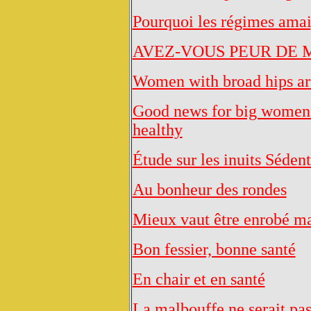
Pourquoi les régimes amaig
AVEZ-VOUS PEUR DE 
Women with broad hips are
Good news for big women Y
healthy
Étude sur les inuits Séden
Au bonheur des rondes
Mieux vaut être enrobé mai
Bon fessier, bonne santé
En chair et en santé
La malbouffe ne serait pas