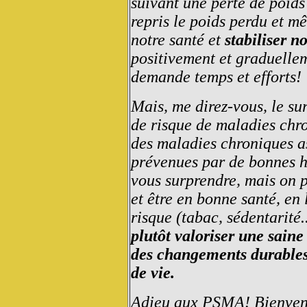
suivant une perte de poids
repris le poids perdu et m
notre santé et
stabiliser no
positivement et graduellem
demande temps et efforts!
Mais, me direz-vous, le sur
de risque de maladies chro
des maladies chroniques as
prévenues par de bonnes ha
vous surprendre, mais on p
et être en bonne santé, en 
risque (tabac, sédentarité.
plutôt valoriser une saine
des changements durables 
de vie.
Adieu aux PSMA! Bienvenue