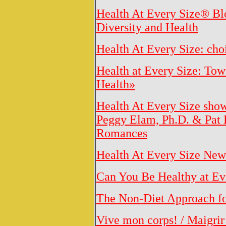
Health At Every Size® Blo
Diversity and Health
Health At Every Size: cho
Health at Every Size: To
Health»
Health At Every Size show
Peggy Elam, Ph.D. & Pat 
Romances
Health At Every Size New
Can You Be Healthy at Ev
The Non-Diet Approach fo
Vive mon corps! / Maigrir 