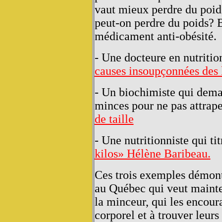
vaut mieux perdre du poid
peut-on perdre du poids? B
médicament anti-obésité.
- Une docteure en nutrition
causes insoupçonnées des k
- Un biochimiste qui dem
minces pour ne pas attrape
de taille
- Une nutritionniste qui ti
kilos» Hélène Baribeau.
Ces trois exemples démont
au Québec qui veut mainte
la minceur, qui les encour
corporel et à trouver leurs