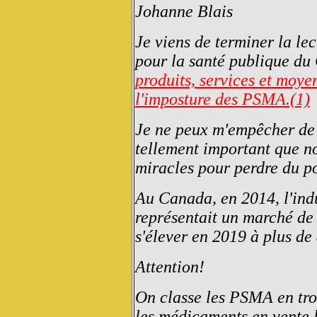
Johanne Blais
Je viens de terminer la lec
pour la santé publique d
produits, services et moy
l'imposture des PSMA.(1)
Je ne peux m'empêcher de v
tellement important que n
miracles pour perdre du po
Au Canada, en 2014, l'ind
représentait un marché de 
s'élever en 2019 à plus de 
Attention!
On classe les PSMA en troi
les médicaments en vente li