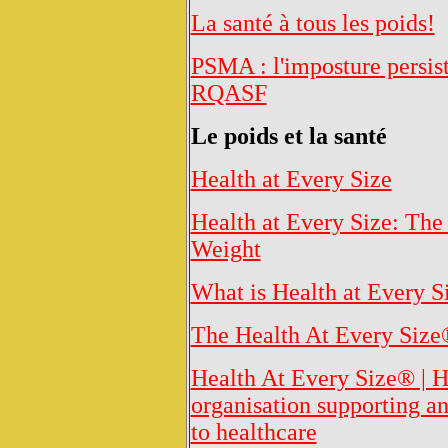
La santé à tous les poids!
PSMA : l'imposture persist
RQASF
Le poids et la santé
Health at Every Size
Health at Every Size: The
Weight
What is Health at Every S
The Health At Every Siz
Health At Every Size® |
organisation supporting 
to healthcare