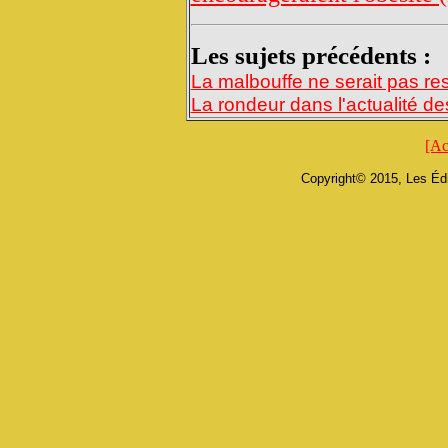
Les sujets précédents :
La malbouffe ne serait pas re
La rondeur dans l'actualité d
[Ac
Copyright© 2015, Les Édi