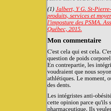
­(1)
Jalbert, Y G. St-Pierr
produits, services et moy
l'imposture des PSMA. Ass
Québec, 2015.
Mon commentaire
C'est cela qui est cela. C'e
question de poids corporel
En contrepartie, les intégr
voudraient que nous soyons
athlétiques. Le moment, où
des dents.
Les intégristes anti-obési
cette opinion parce qu'ils s
pharmaceutique. Ils veulen