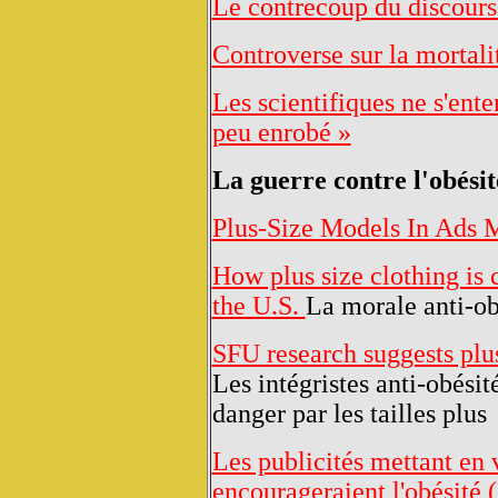
Le contrecoup du discours 
Controverse sur la mortalit
Les scientifiques ne s'ente
peu enrobé »
La guerre contre l'obésit
Plus-Size Models In Ads M
How plus size clothing is 
the U.S.
La morale anti-ob
SFU research suggests plu
Les intégristes anti-obésit
danger par les tailles plus
Les publicités mettant en 
encourageraient l'obésit