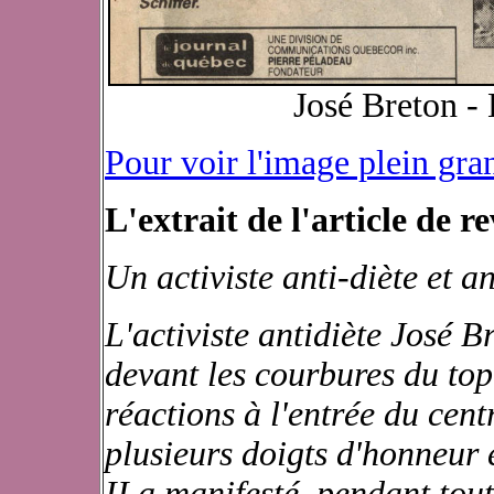
José Breton - 
Pour voir l'image plein gra
L'extrait de l'article de r
Un activiste anti-diète et a
L'activiste antidiète José Br
devant les courbures du top
réactions à l'entrée du cen
plusieurs doigts d'honneur
II a manifesté, pendant tou