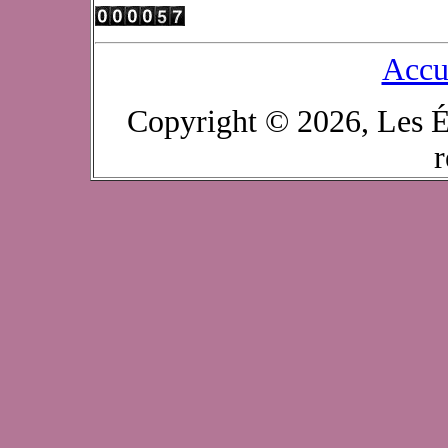
Accu
Copyright © 2026, Les É
r