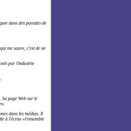
figure dans des parades de
 qui me sauve, c'est de ne
sés par l'industrie
.
». Sa page Web sur le
es.
mes dans les médias. Il
le à l'écran «l'ensemble