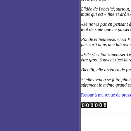
L'idée de l'obésité, surtou
mais qui est « fine et drôle
«Je ne vis pas en pensant à
tout de suite que ne passer
Ronde et heureuse. C'est F
pas sorti dans un club avan
«Elle s'est fait rapetisser 
être gros. Souvent c'est h
Bientôt, elle arrêtera de p
Si elle avait à se faire ph
sûrement le même grand so
Retour à ma revue de pres