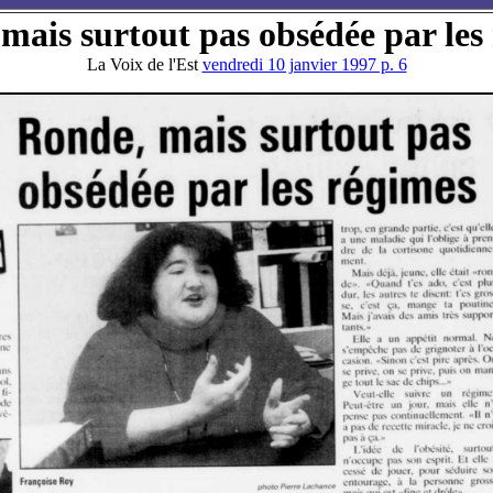
mais surtout pas obsédée par les
La Voix de l'Est
vendredi 10 janvier 1997 p. 6