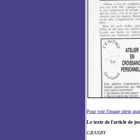
Pour voir l'image plein gr
Le texte de l'article de jo
GRANBY