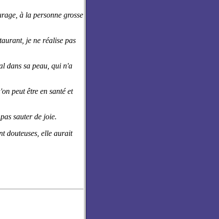
ourage, à la personne grosse
aurant, je ne réalise pas
l dans sa peau, qui n'a
u'on peut être en santé et
pas sauter de joie.
t douteuses, elle aurait