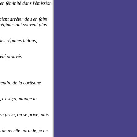
 en féminité dans l'émission
ent arrêter de s'en faire
 régimes ont souvent plus
des régimes bidons,
 été prouvés
rendre de la cortisone
e, c'est ça, mange ta
e prive, on se prive, puis
 de recette miracle, je ne