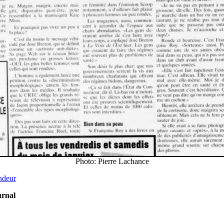
Photo: Pierre Lachance
andeur
urnal