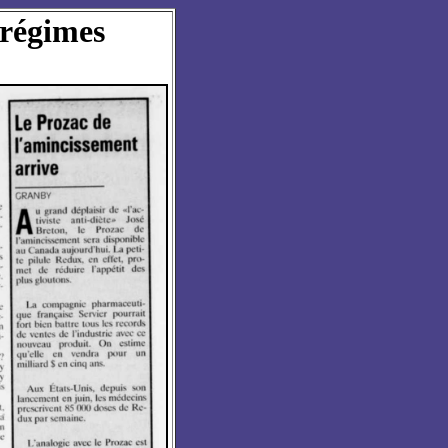
 régimes