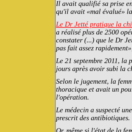
Il avait qualifié sa prise 
qu'il avait «mal évalué» l
Le Dr Jetté pratique la ch
a réalisé plus de 2500 opér
constater (...) que le Dr Je
pas fait assez rapidement»,
Le 21 septembre 2011, la p
jours après avoir subi la c
Selon le jugement, la femm
thoracique et avait un pou
l'opération.
Le médecin a suspecté une
prescrit des antibiotiques.
Or, même si l'état de la fe