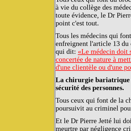
à vie du collège des méde
toute évidence, le Dr Pierr
point c'est tout.
Tous les médecins qui fon
enfreignent l'article 13 d
qui dit:
«Le médecin doit s
concertée de nature à mett
d'une clientèle ou d'une p
La chirurgie bariatrique 
sécurité des personnes.
Tous ceux qui font de la ch
poursuivit au criminel pour
Et le Dr Pierre Jetté lui d
meurtre par négligence cri