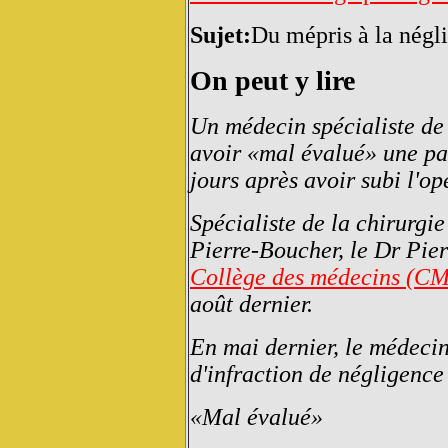
Sujet:
Du mépris à la négli
On peut y lire
Un médecin spécialiste de 
avoir «mal évalué» une pat
jours après avoir subi l'o
Spécialiste de la chirurgie
Pierre-Boucher, le Dr Pier
Collège des médecins (C
août dernier.
En mai dernier, le médecin
d'infraction de négligence 
«Mal évalué»