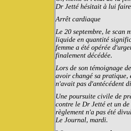
Dr Jetté hésitait à lui fai
Arrêt cardiaque
Le 20 septembre, le scan m
liquide en quantité signifi
femme a été opérée d'urgen
finalement décédée.
Lors de son témoignage dev
avoir changé sa pratique, e
n'avait pas d'antécédent di
Une poursuite civile de pr
contre le Dr Jetté et un d
règlement n'a pas été divu
Le Journal, mardi.