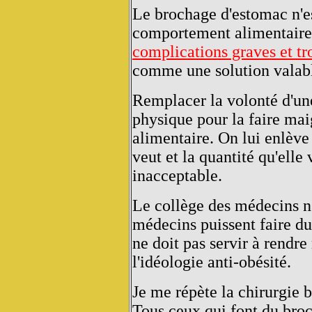
Le brochage d'estomac n'es
comportement alimentair
complications graves et t
comme une solution valable
Remplacer la volonté d'une
physique pour la faire mai
alimentaire. On lui enlève 
veut et la quantité qu'elle 
inacceptable.
Le collège des médecins n'
médecins puissent faire d
ne doit pas servir à rendr
l'idéologie anti-obésité.
Je me répète la chirurgie b
Tous ceux qui font du broc