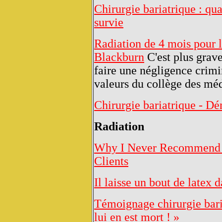
Chirurgie bariatrique : qu
survie
Radiation de 4 mois pour 
Blackburn
C'est plus grav
faire une négligence crimi
valeurs du collège des m
Chirurgie bariatrique - D
Radiation
Why I Never Recommend 
Clients
Il laisse un bout de latex 
Témoignage chirurgie baria
lui en est mort ! »