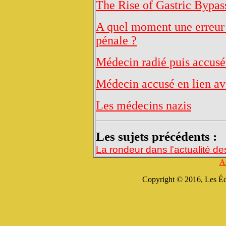
The Rise of Gastric Bypas
A quel moment une erreur 
pénale ?
Médecin radié puis accusé
Médecin accusé en lien ave
Les médecins nazis
Les sujets précédents :
La rondeur dans l'actualité d
A
Copyright © 2016, Les Édi