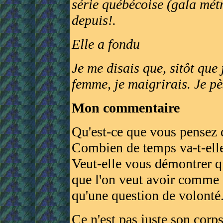
série québécoise (gala métr
depuis!.
Elle a fondu
Je me disais que, sitôt que
femme, je maigrirais. Je pè
Mon commentaire
Qu'est-ce que vous pensez q
Combien de temps va-t-elle
Veut-elle vous démontrer q
que l'on veut avoir comme 
qu'une question de volonté
Ce n'est pas juste son corp