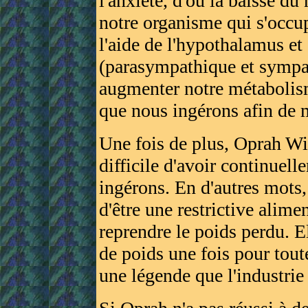
l'anxiété, d'où la baisse du
notre organisme qui s'occup
l'aide de l'hypothalamus e
(parasympathique et sympath
augmenter notre métabolism
que nous ingérons afin de m
Une fois de plus, Oprah Win
difficile d'avoir continuell
ingérons. En d'autres mots, 
d'être une restrictive alime
reprendre le poids perdu. E
de poids une fois pour toute
une légende que l'industrie