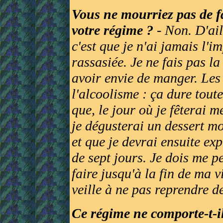
Vous ne mourriez pas de f
votre régime ?
- Non. D'ail
c'est que je n'ai jamais l'i
rassasiée. Je ne fais pas la
avoir envie de manger. Les
l'alcoolisme : ça dure toute
que, le jour où je fêterai 
je dégusterai un dessert m
et que je devrai ensuite e
de sept jours. Je dois me pe
faire jusqu'à la fin de ma v
veille à ne pas reprendre d
Ce régime ne comporte-t-i