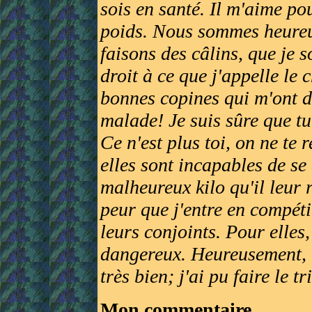
sois en santé. Il m'aime po
poids. Nous sommes heureu
faisons des câlins, que je s
droit à ce que j'appelle le
bonnes copines qui m'ont d
malade! Je suis sûre que tu
Ce n'est plus toi, on ne te 
elles sont incapables de se
malheureux kilo qu'il leur r
peur que j'entre en compéti
leurs conjoints. Pour elles,
dangereux. Heureusement, le
très bien; j'ai pu faire le tri
Mon commentaire