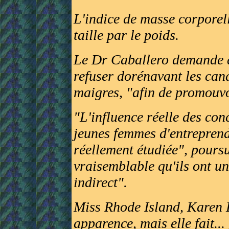
L'indice de masse corporell
taille par le poids.
Le Dr Caballero demande a
refuser dorénavant les cand
maigres, "afin de promouvo
"L'influence réelle des con
jeunes femmes d'entreprend
réellement étudiée", poursui
vraisemblable qu'ils ont un
indirect".
Miss Rhode Island, Karen L
apparence, mais elle fait...