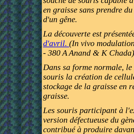
souche de souris capable d
en graisse sans prendre du
d'un gêne.
La découverte est présenté
d'avril.
(In vivo modulatio
- 380 A Anand & K Chada
Dans sa forme normale, le
souris la création de cellu
stockage de la graisse en 
graisse.
Les souris participant à l'
version défectueuse du gèn
contribué à produire davant