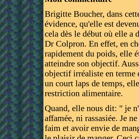
Brigitte Boucher, dans cett
évidence, qu'elle est devenu
cela dès le début où elle a
Dr Colpron. En effet, en c
rapidement du poids, elle é
atteindre son objectif. Aus
objectif irréaliste en terme
un court laps de temps, ell
restriction alimentaire.
Quand, elle nous dit: " je n
affamée, ni rassasiée. Je ne 
faim et avoir envie de mange
le plaisir de manger. Ceci c