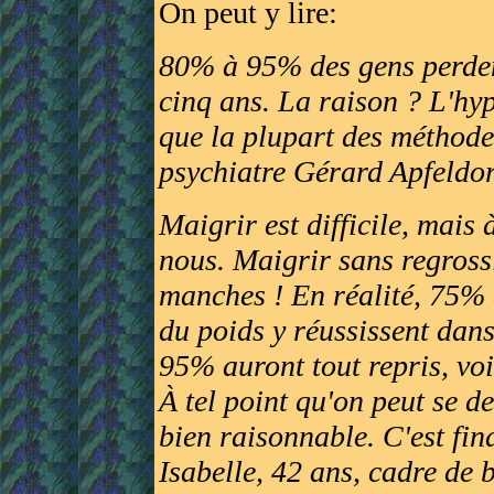
On peut y lire:
80% à 95% des gens perdent
cinq ans. La raison ? L'hy
que la plupart des méthode
psychiatre Gérard Apfeldor
Maigrir est difficile, mais
nous. Maigrir sans regrossi
manches ! En réalité, 75% 
du poids y réussissent dan
95% auront tout repris, voi
À tel point qu'on peut se d
bien raisonnable. C'est fin
Isabelle, 42 ans, cadre de