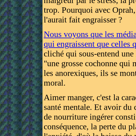
maigreur par le stress, la pr
trop. Pourquoi avec Oprah,
l'aurait fait engraisser ?
Nous voyons que les médias
qui engraissent que celles 
cliché qui sous-entend une
"une grosse cochonne qui m
les anorexiques, ils se mo
moral.
Aimer manger, c'est la cara
santé mentale. Et avoir du c
de nourriture ingérer consti
conséquence, la perte du pl