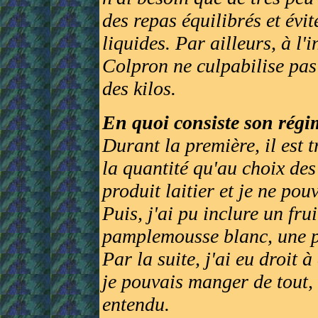
des repas équilibrés et év
liquides. Par ailleurs, à l'
Colpron ne culpabilise pas
des kilos.
En quoi consiste son régi
Durant la première, il est tr
la quantité qu'au choix des
produit laitier et je ne po
Puis, j'ai pu inclure un fru
pamplemousse blanc, une p
Par la suite, j'ai eu droit à
je pouvais manger de tout,
entendu.