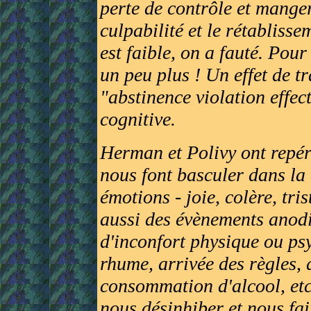
perte de contrôle et manger
culpabilité et le rétablisse
est faible, on a fauté. Pour
un peu plus ! Un effet de tr
"abstinence violation effect
cognitive.
Herman et Polivy ont repér
nous font basculer dans la
émotions - joie, colère, tris
aussi des évènements anod
d'inconfort physique ou ps
rhume, arrivée des règles, 
consommation d'alcool, etc
nous désinhiber et nous fai