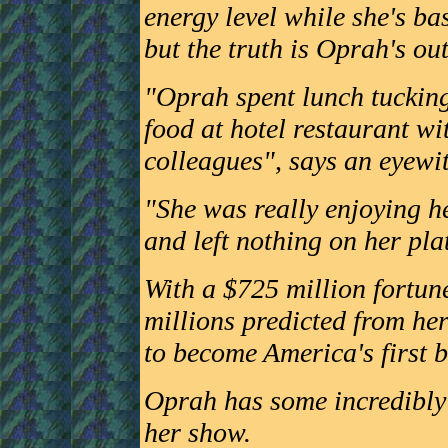
energy level while she's ba
but the truth is Oprah's out
"Oprah spent lunch tucking 
food at hotel restaurant w
colleagues", says an eyewi
"She was really enjoying he
and left nothing on her pla
With a $725 million fortun
millions predicted from her
to become America's first b
Oprah has some incredibly 
her show.