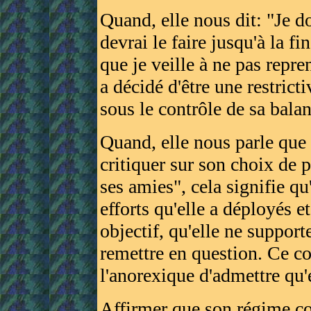
Quand, elle nous dit: "Je do
devrai le faire jusqu'à la f
que je veille à ne pas repre
a décidé d'être une restrict
sous le contrôle de sa balan
Quand, elle nous parle que 
critiquer sur son choix de p
ses amies", cela signifie qu
efforts qu'elle a déployés et
objectif, qu'elle ne supporte
remettre en question. Ce c
l'anorexique d'admettre qu'
Affirmer que son régime co