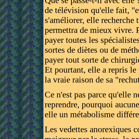
Que se passe-t-il avec elle 
de télévision qu'elle fait,
s'améliorer, elle recherche 
permettra de mieux vivre. Po
payer toutes les spécialiste
sortes de diètes ou de méth
payer tout sorte de chirurg
Et pourtant, elle a repris l
la vraie raison de sa "rechu
Ce n'est pas parce qu'elle n
reprendre, pourquoi aucune
elle un métabolisme différe
Les vedettes anorexiques 