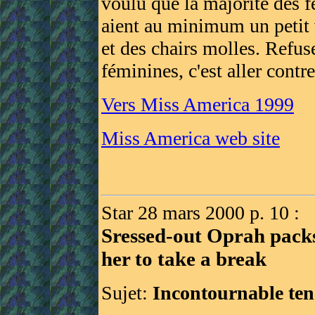
voulu que la majorité des 
aient au minimum un petit 
et des chairs molles. Refus
féminines, c'est aller contre
Vers Miss America 1999
Miss America web site
Star 28 mars 2000 p. 10 :
Sressed-out Oprah packs 
her to take a break
Sujet:
Incontournable te