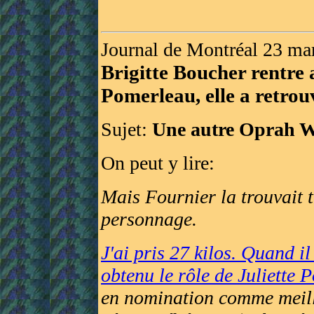
Journal de Montréal 23 ma
Brigitte Boucher rentre 
Pomerleau, elle a retrou
Sujet:
Une autre Oprah W
On peut y lire:
Mais Fournier la trouvait t
personnage.
J'ai pris 27 kilos. Quand il
obtenu le rôle de Juliette 
en nomination comme meille