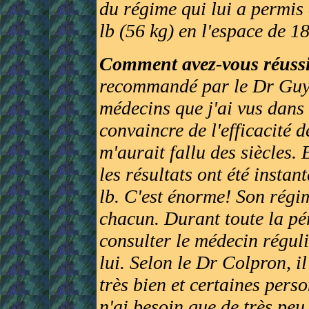
du régime qui lui a permis
lb (56 kg) en l'espace de 1
Comment avez-vous réussi
recommandé par le Dr Guy 
médecins que j'ai vus dans
convaincre de l'efficacité d
m'aurait fallu des siècles.
les résultats ont été instan
lb. C'est énorme! Son régi
chacun. Durant toute la pér
consulter le médecin réguli
lui. Selon le Dr Colpron, i
très bien et certaines pers
n'ai besoin que de très peu