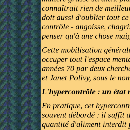
connaîtrait rien de meilleur
doit aussi d'oublier tout ce
contrôle - angoisse, chagrin
penser qu'à une chose maig
Cette mobilisation générale
occuper tout l'espace menta
années 70 par deux cherch
et Janet Polivy, sous le nom
L'hypercontrôle : un état 
En pratique, cet hypercontr
souvent débordé : il suffit 
quantité d'aliment interdi