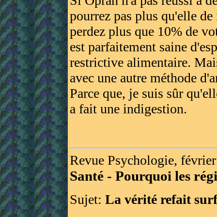
Si Oprah n'a pas réussi à d
pourrez pas plus qu'elle de
perdez plus que 10% de votr
est parfaitement saine d'espr
restrictive alimentaire. Ma
avec une autre méthode d'a
Parce que, je suis sûr qu'ell
a fait une indigestion.
Revue Psychologie, février
Santé - Pourquoi les rég
Sujet:
La vérité refait su