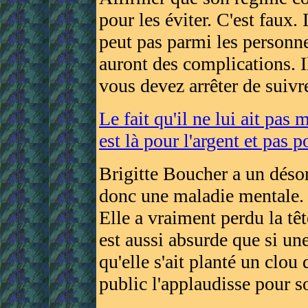
pour les éviter. C'est faux. I
peut pas parmi les personne
auront des complications. I
vous devez arrêter de suivr
Le fait qu'il ne lui ait pas 
est là pour l'argent et pas p
Brigitte Boucher a un désord
donc une maladie mentale. C
Elle a vraiment perdu la tê
est aussi absurde que si un
qu'elle s'ait planté un clou
public l'applaudisse pour s