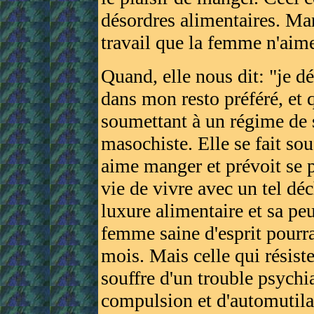
désordres alimentaires. Ma
travail que la femme n'aime
Quand, elle nous dit: "je d
dans mon resto préféré, et 
soumettant à un régime de se
masochiste. Elle se fait souf
aime manger et prévoit se pu
vie de vivre avec un tel dé
luxure alimentaire et sa pe
femme saine d'esprit pourra
mois. Mais celle qui résiste
souffre d'un trouble psychi
compulsion et d'automutila