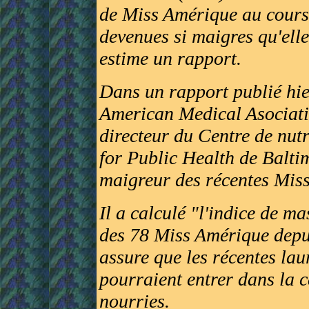
de Miss Amérique au cours
devenues si maigres qu'elle
estime un rapport.
Dans un rapport publié hie
American Medical Asociati
directeur du Centre de nut
for Public Health de Balti
maigreur des récentes Miss
Il a calculé "l'indice de m
des 78 Miss Amérique depui
assure que les récentes lau
pourraient entrer dans la 
nourries.