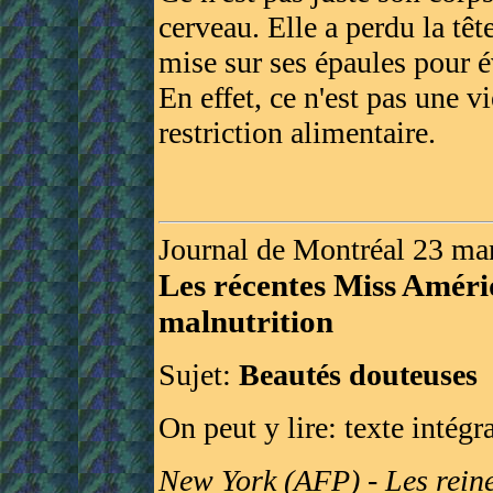
cerveau. Elle a perdu la têt
mise sur ses épaules pour é
En effet, ce n'est pas une v
restriction alimentaire.
Journal de Montréal 23 ma
Les récentes Miss Améri
malnutrition
Sujet:
Beautés douteuses
On peut y lire: texte intégr
New York (AFP) - Les reine