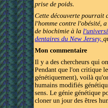
prise de poids.
Cette découverte pourrait 
l'homme contre l'obésité, 
de biochimie à la
l'univers
dentaires du New Jersey,
q
Mon commentaire
Il y a des chercheurs qui o
Pendant que l'on critique
génétiquement), voilà qu'on
humains modifiés génétiqu
sens. Le génie génétique po
cloner un jour des êtres hu