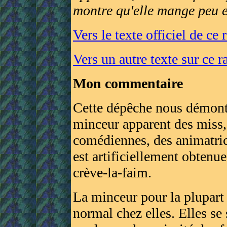
montre qu'elle mange peu e
Vers le texte officiel de ce 
Vers un autre texte sur ce r
Mon commentaire
Cette dépêche nous démontre
minceur apparent des miss
comédiennes, des animatric
est artificiellement obtenu
crève-la-faim.
La minceur pour la plupart 
normal chez elles. Elles se 