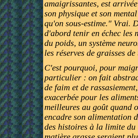
amaigrissantes, est arrivée
son physique et son mental
qu'on sous-estime." Vrai. D
d'abord tenir en échec les
du poids, un système neuro
les réserves de graisses de
C'est pourquoi, pour maigr
particulier : on fait abstr
de faim et de rassasiement,
exacerbée pour les aliments
meilleures au goût quand o
encadre son alimentation de
des histoires à la limite du
matière grasse seraient plu