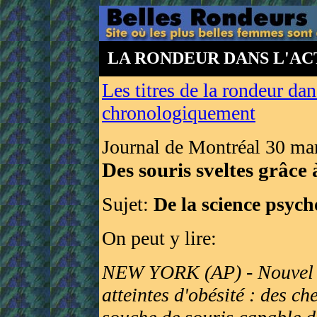
LA RONDEUR DANS L'AC
Les titres de la rondeur dans
chronologiquement
Journal de Montréal 30 ma
Des souris sveltes grâce
Sujet:
De la science psych
On peut y lire:
NEW YORK (AP) - Nouvel e
atteintes d'obésité : des c