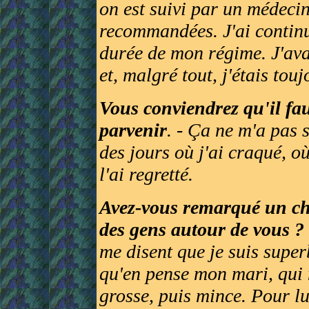
on est suivi par un médecin
recommandées. J'ai continu
durée de mon régime. J'ava
et, malgré tout, j'étais to
Vous conviendrez qu'il fau
parvenir
. - Ça ne m'a pas s
des jours où j'ai craqué, o
l'ai regretté.
Avez-vous remarqué un c
des gens autour de vous ?
me disent que je suis supe
qu'en pense mon mari, qui
grosse, puis mince. Pour lui