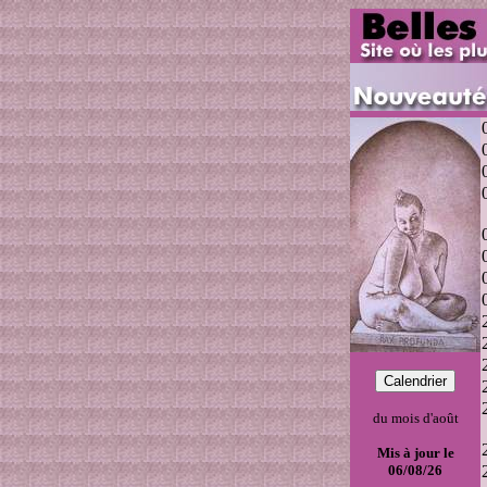
du mois d'août
Mis à jour le
06/08/26