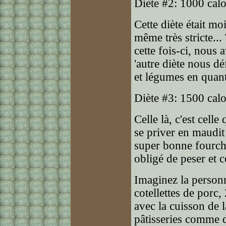
Diète #2: 1000 calo
Cette diète était m
même très stricte..
cette fois-ci, nous 
'autre diète nous déf
et légumes en quant
Diète #3: 1500 calo
Celle là, c'est celle 
se priver en maudit 
super bonne fourchet
obligé de peser et c
Imaginez la person
cotellettes de porc,
avec la cuisson de 
pâtisseries comme d