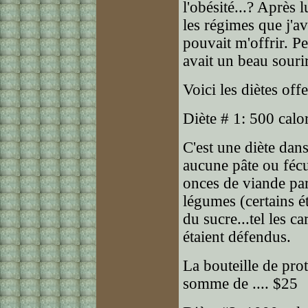
l'obésité...? Après 
les régimes que j'av
pouvait m'offrir. Pe
avait un beau sourir
Voici les diètes offe
Diète # 1: 500 calor
C'est une diète dan
aucune pâte ou fécu
onces de viande par 
légumes (certains é
du sucre...tel les car
étaient défendus.
La bouteille de prot
somme de .... $25