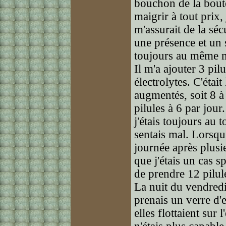
bouchon de la boute
maigrir à tout prix, 
m'assurait de la sécu
une présence et un 
toujours au même m
Il m'a ajouter 3 pi
électrolytes. C'était
augmentés, soit 8 à
pilules à 6 par jou
j'étais toujours au t
sentais mal. Lorsqu
journée après plusie
que j'étais un cas sp
de prendre 12 pilule
La nuit du vendredi 
prenais un verre d'
elles flottaient sur 