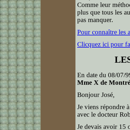
Comme leur méthod
plus que tous les au
pas manquer.
Pour connaître les 
Clicquez ici pour f
LE
En date du 08/07/9
Mme X de Montré
Bonjour José,
Je viens répondre 
avec le docteur Rob
Je devais avoir 15 o