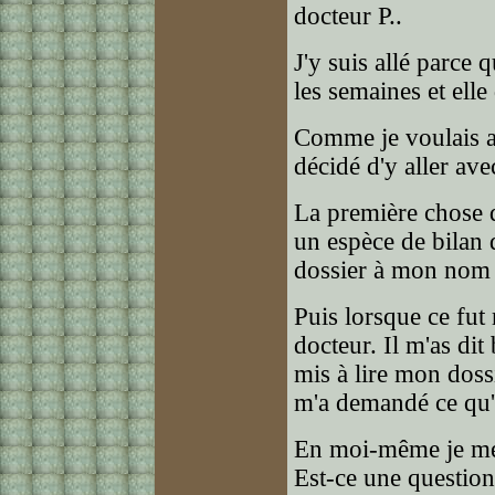
docteur P..
J'y suis allé parce 
les semaines et elle 
Comme je voulais a
décidé d'y aller avec
La première chose qu
un espèce de bilan d
dossier à mon nom e
Puis lorsque ce fut
docteur. Il m'as dit 
mis à lire mon dossi
m'a demandé ce qu'i
En moi-même je me s
Est-ce une question