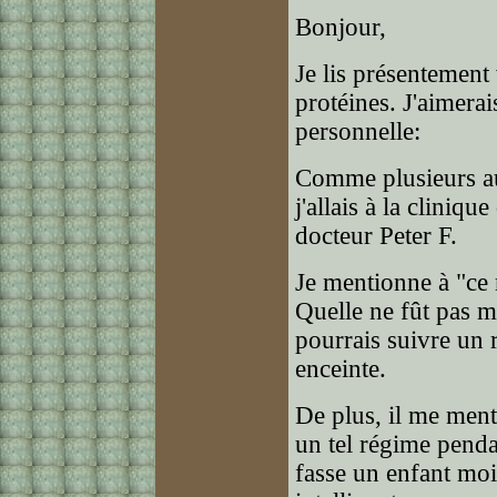
Bonjour,
Je lis présentement
protéines. J'aimera
personnelle:
Comme plusieurs au
j'allais à la cliniqu
docteur Peter F.
Je mentionne à "ce 
Quelle ne fût pas m
pourrais suivre un 
enceinte.
De plus, il me ment
un tel régime pendan
fasse un enfant moin