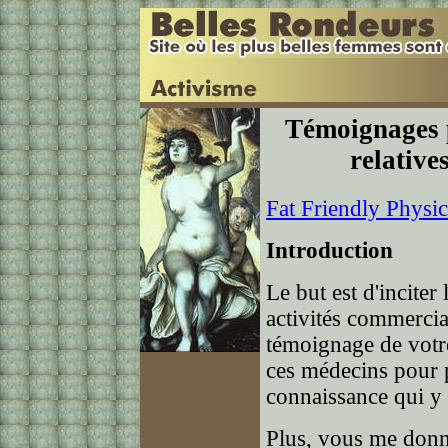
Témoignages p
relatives
Fat Friendly Physic
Introduction
Le but est d'incite
activités commercia
témoignage de votre
ces médecins pour 
connaissance qui y a
Plus, vous me donne