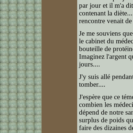
par jour et il m'a di
contenant la diète...
rencontre venait de
Je me souviens que 
le cabinet du médec
bouteille de protéin
Imaginez l'argent qu
jours....
J'y suis allé pendant
tomber....
J'espère que ce té
combien les médecin
dépend de notre sant
surplus de poids q
faire des dizaines d