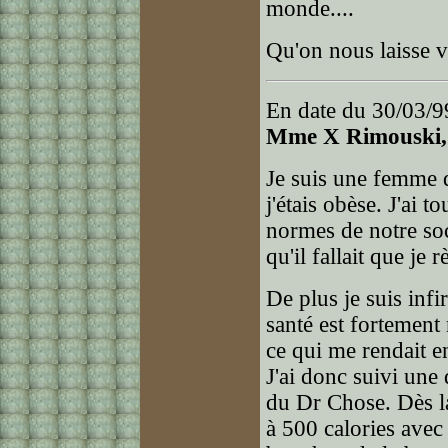
monde....
Qu'on nous laisse v
En date du 30/03/9
Mme X Rimouski,
Je suis une femme d
j'étais obèse. J'ai 
normes de notre soc
qu'il fallait que je
De plus je suis infi
santé est fortemen
ce qui me rendait e
J'ai donc suivi une 
du Dr Chose. Dès la
à 500 calories avec 