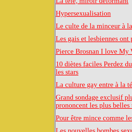
La télé, miroir déformant
Hypersexualisation
Le culte de la minceur à l
Les gais et lesbiennes ont 
Pierce Brosnan I love My 
10 diètes faciles Perdez 
les stars
La culture gay entre à la t
Grand sondage exclusif pl
prononcent les plus belles
Pour être mince comme les 
Les nouvelles bombes sexu