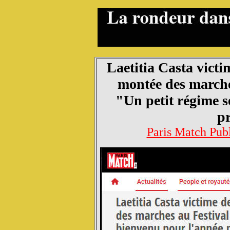
Laetitia Casta victi
montée des marche
"Un petit régime s
p
Paris Match Pub