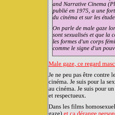
and Narrative Cinema (Pla
publié en 1975, a une fort
du cinéma et sur les étud
On parle de male gaze lo
sont sexualisés et que la 
les formes d'un corps fém
comme le signe d'un pouv
Male gaze, ce regard masc
Je ne peu pas être contre 
cinéma. Je suis pour la se
au cinéma. Je suis pour un
et respectueux.
Dans les films homosexuel
gaze)
et ça dérange person