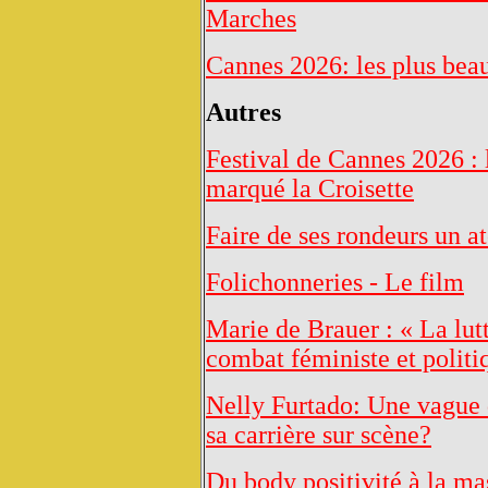
Marches
Cannes 2026: les plus be
Autres
Festival de Cannes 2026 : 
marqué la Croisette
Faire de ses rondeurs un a
Folichonneries - Le film
Marie de Brauer : « La lut
combat féministe et politi
Nelly Furtado: Une vague 
sa carrière sur scène?
Du body positivité à la mas