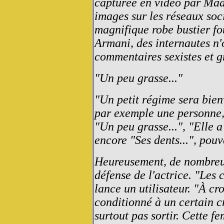
capturée en vidéo par Mad
images sur les réseaux soc
magnifique robe bustier fo
Armani, des internautes n'o
commentaires sexistes et g
"Un peu grasse..."
"Un petit régime sera bien
par exemple une personne
"Un peu grasse...", "Elle a 
encore "Ses dents...", pouv
Heureusement, de nombreux
défense de l'actrice. "Les 
lance un utilisateur. "À cr
conditionné à un certain cr
surtout pas sortir. Cette f