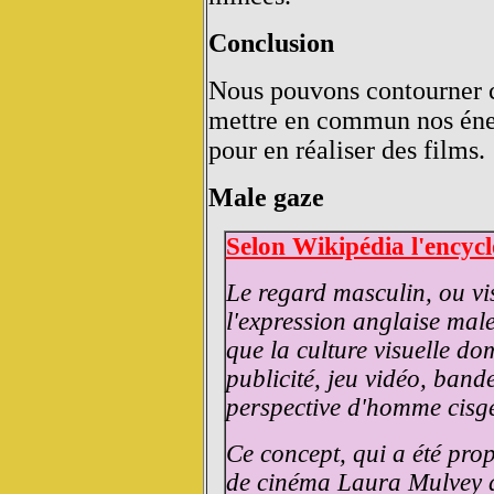
Conclusion
Nous pouvons contourner ce
mettre en commun nos énerg
pour en réaliser des films.
Male gaze
Selon Wikipédia l'encycl
Le regard masculin, ou vi
l'expression anglaise male
que la culture visuelle d
publicité, jeu vidéo, band
perspective d'homme cisge
Ce concept, qui a été propo
de cinéma Laura Mulvey d