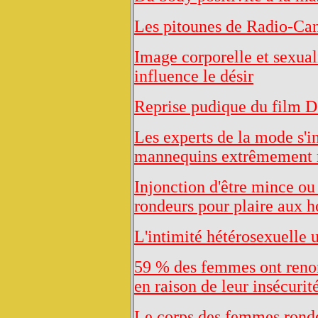
Les pitounes de Radio-Ca
Image corporelle et sexual
influence le désir
Reprise pudique du film 
Les experts de la mode s'i
mannequins extrêmement 
Injonction d'être mince ou 
rondeurs pour plaire aux
L'intimité hétérosexuelle u
59 % des femmes ont renonc
en raison de leur insécurit
Le corps des femmes ronde